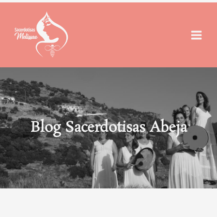
Ir
al
contenido
Blog Sacerdotisas Abeja